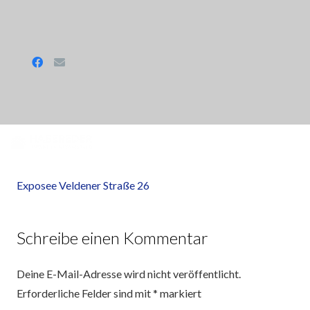
Exposee Veldener Straße 26
Schreibe einen Kommentar
Deine E-Mail-Adresse wird nicht veröffentlicht.
Erforderliche Felder sind mit
*
markiert