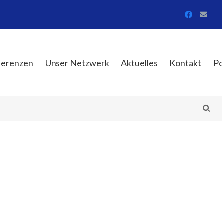
ferenzen
Unser Netzwerk
Aktuelles
Kontakt
Po