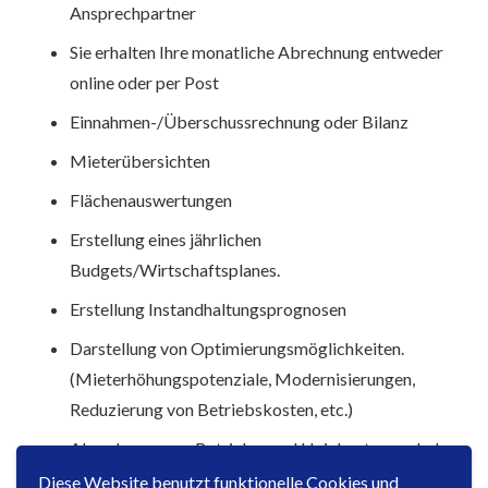
Ansprechpartner
Sie erhalten Ihre monatliche Abrechnung entweder
online oder per Post
Einnahmen-/Überschussrechnung oder Bilanz
Mieterübersichten
Flächenauswertungen
Erstellung eines jährlichen
Budgets/Wirtschaftsplanes.
Erstellung Instandhaltungsprognosen
Darstellung von Optimierungsmöglichkeiten.
(Mieterhöhungspotenziale, Modernisierungen,
Reduzierung von Betriebskosten, etc.)
Abrechnung von Betriebs- und Heizkosten nach den
gesetzlichen Vorschriften
Diese Website benutzt funktionelle Cookies und