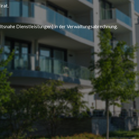
rat.
ltsnahe Dienstleistungen) in der Verwaltungsabrechnung.