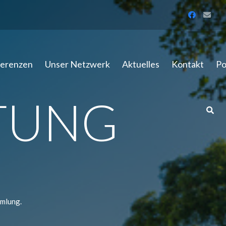
erenzen
Unser Netzwerk
Aktuelles
Kontakt
Po
TUNG
mmlung.