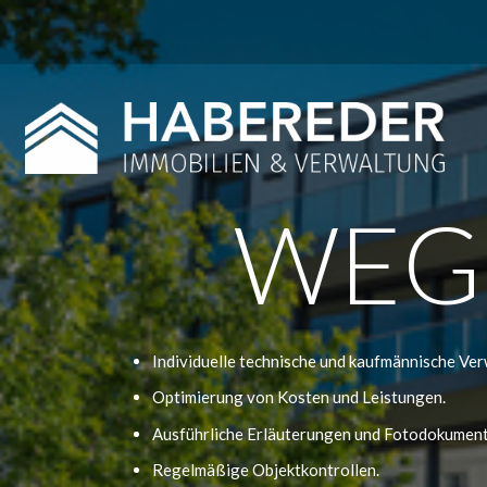
WEG
Individuelle technische und kaufmännische Ve
Optimierung von Kosten und Leistungen.
Ausführliche Erläuterungen und Fotodokument
Regelmäßige Objektkontrollen.